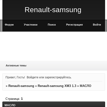
Renault-samsung
Форум
Участники
Поиск
Регистрация
Войти
Активные темы
Привет, Гость!
Войдите
или
зарегистрируйтесь
.
»
Renault-samsung
»
Renault-samsung XM3 1.3
»
МАСЛО
Страница:
1
МАСЛО